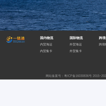
国内物流
国际物流
跨境
内贸海运
外贸海运
跨境
内贸集卡
外贸集卡
网站备案号：粤ICP备16030836号
2015~
20