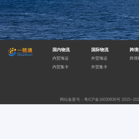
国内物流
国际物流
跨境
内贸海运
外贸海运
跨境
内贸集卡
外贸集卡
网站备案号：粤ICP备16030836号
2015~
20