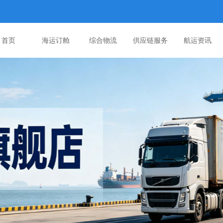
首页
海运订舱
综合物流
供应链服务
航运资讯