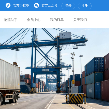
官方小程序
官方公众号
登录
注册
物流助手
会员中心
我的订单
关于我们