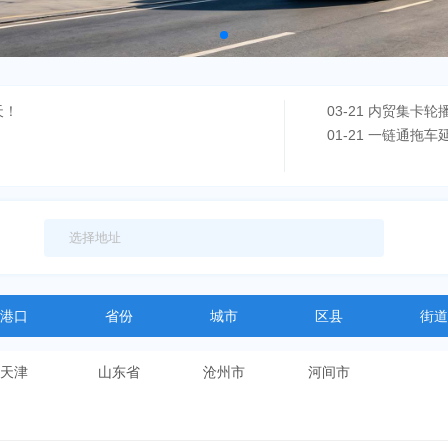
天！
03-21 内贸集卡轮
01-21 一链通拖
港口
省份
城市
区县
街道
天津
山东省
沧州市
河间市