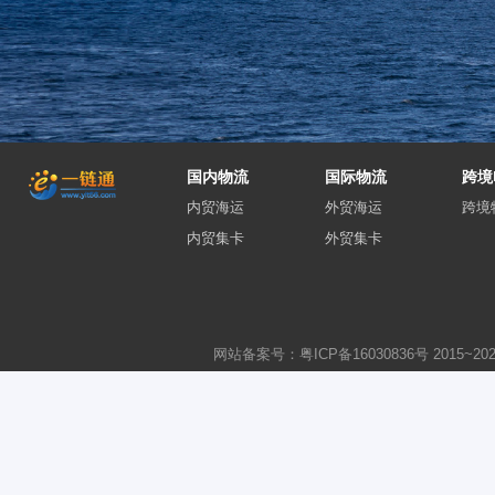
国内物流
国际物流
跨境
内贸海运
外贸海运
跨境
内贸集卡
外贸集卡
网站备案号：粤ICP备16030836号
2015~
20